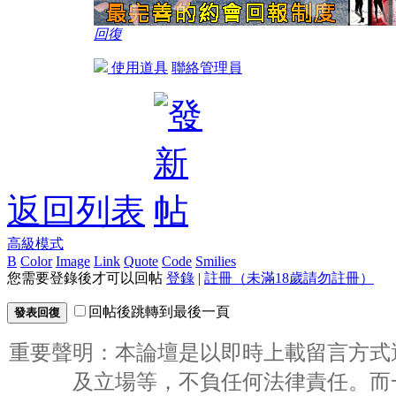
回復
使用道具
聯絡管理員
返回列表
高級模式
B
Color
Image
Link
Quote
Code
Smilies
您需要登錄後才可以回帖
登錄
|
註冊（未滿18歲請勿註冊）
回帖後跳轉到最後一頁
發表回復
重要聲明：本論壇是以即時上載留言方式
及立場等，不負任何法律責任。而