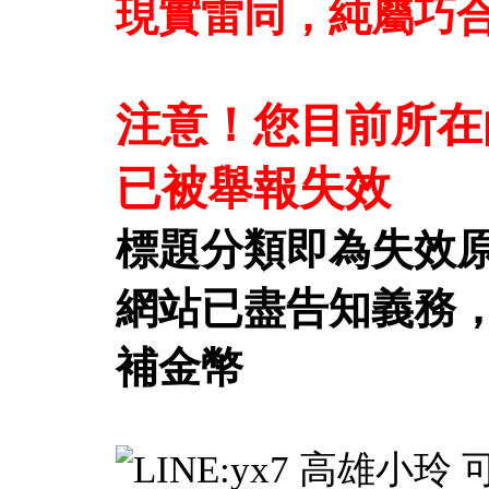
現實雷同，純屬巧
注意！您目前所在
已被舉報失效
標題分類即為失效
網站已盡告知義務
補金幣