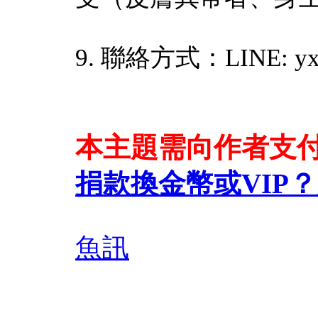
9. 聯絡方式：LINE: yx
本主題需向作者支
捐款換金幣或VIP？
魚訊