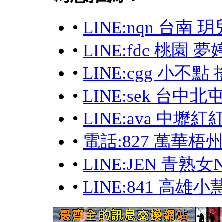
•
LINE:nqn 台南 玥
•
LINE:fdc 桃園 夢
•
LINE:cgg 小
•
LINE:sek 台中北
•
LINE:ava 中壢
•
電話:827 萬華梧州
•
LINE:JEN 青熟女Ni
•
LINE:841 高雄