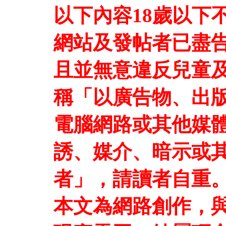
以下內容18歲以下
網站及發帖者已盡
且並無意違反兒童及
稱「以廣告物、出
電腦網路或其他媒
誘、媒介、暗示或
者」，請讀者自重
本文為網路創作，