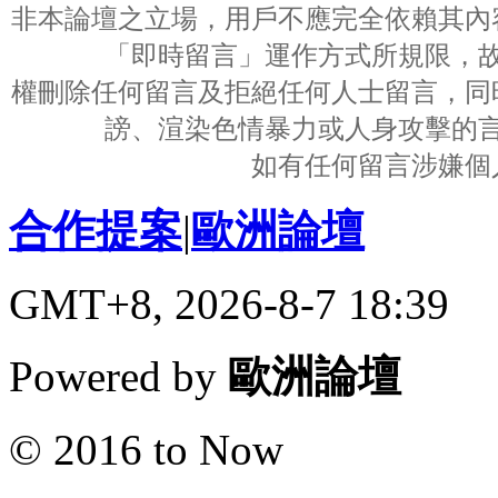
非本論壇之立場，用戶不應完全依賴其內
「即時留言」運作方式所規限，
權刪除任何留言及拒絕任何人士留言，同
謗、渲染色情暴力或人身攻擊的
如有任何留言涉嫌個
合作提案
|
歐洲論壇
GMT+8, 2026-8-7 18:39
Powered by
歐洲論壇
© 2016 to Now