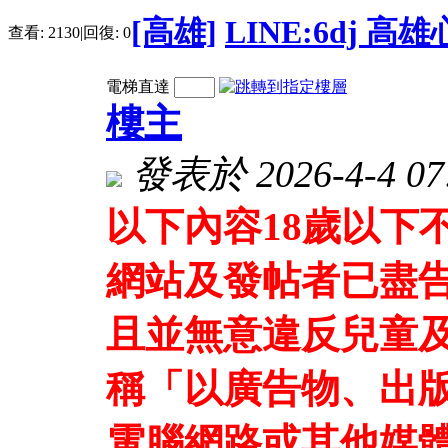
[高雄]
LINE:6dj 
查看:
2130
|
回復:
0
電梯直達
樓主
發表於 2026-4-4 07:
以下內容18歲以下
網站及發帖者已盡
且並無意違反兒童及
稱「以廣告物、出
電腦網路或其他媒