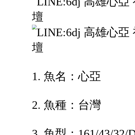
1. 魚名：心亞
2. 魚種：台灣
3. 魚型：161/43/32/