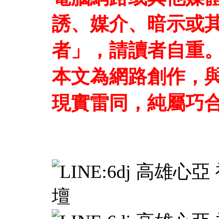
誘、媒介、暗示或
者」，請讀者自重
本文為網路創作，
現實雷同，純屬巧