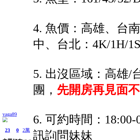
4. 魚價：高雄、台南：3
中、台北：4K/1H/1S、
5. 出沒區域：高雄
團，
先開房再見面不
vaga89
6. 可約時間：18:0
23
0
2萬
訊詢問妹妹