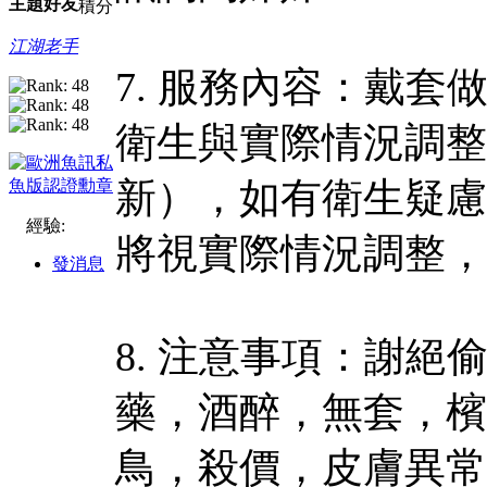
主題
好友
積分
江湖老手
7. 服務內容：戴套
衛生與實際情況調整
新），如有衛生疑慮
經驗:
將視實際情況調整，
發消息
8. 注意事項：謝
藥，酒醉，無套，檳
鳥，殺價，皮膚異常