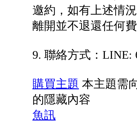
邀約，如有上述情況
離開並不退還任何費
9. 聯絡方式：LINE: 6
購買主題
本主題需
的隱藏內容
魚訊