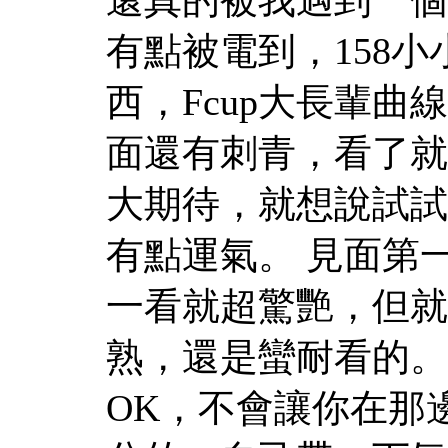
有點被電到，158
西，Fcup大長輩
面還有刺青，看了就
大期待，就想說試試
有點運氣。 見面第
一看就超驚艷，但就
熟，還是蠻耐看的。
OK，不會讓你在那