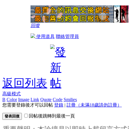
回復
使用道具
聯絡管理員
返回列表
高級模式
B
Color
Image
Link
Quote
Code
Smilies
您需要登錄後才可以回帖
登錄
|
註冊（未滿18歲請勿註冊）
回帖後跳轉到最後一頁
發表回復