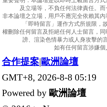
重要聲明：本論壇是以即時上載留言方式
及立場等，不負任何法律責任。而
非本論壇之立場，用戶不應完全依賴其內
「即時留言」運作方式所規限，
權刪除任何留言及拒絕任何人士留言，同
謗、渲染色情暴力或人身攻擊的
如有任何留言涉嫌個
合作提案
|
歐洲論壇
GMT+8, 2026-8-8 05:19
Powered by
歐洲論壇