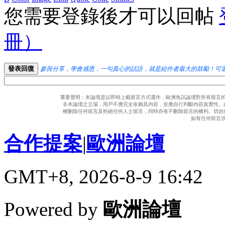
您需要登錄後才可以回帖
冊）
發表回復
參與分享，學會感恩，一句真心的話語，就是給作者最大的鼓勵！可
重要聲明：本論壇是以即時上載留言方式運作，歐洲魚訊論壇對所有留言
非本論壇之立場，用戶不應完全依賴其內容，並應自行判斷內容真實性。
權刪除任何留言及拒絕任何人士留言，同時亦有不刪除留言的權利。切勿
如有任何留言
合作提案
|
歐洲論壇
GMT+8, 2026-8-9 16:42
Powered by
歐洲論壇