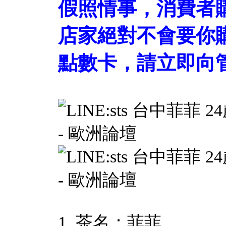
假照情事，消費者
店家絕對不會要你
點數卡，請立即向管
1. 茶名：菲菲