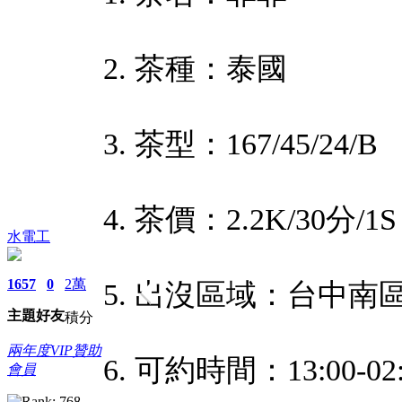
2. 茶種：泰國
3. 茶型：167/45/24/B
4. 茶價：2.2K/30分/1S
水電工
1657
0
2萬
5. 出沒區域：台中南
主題
好友
積分
兩年度VIP贊助
6. 可約時間：13:00-02:
會員