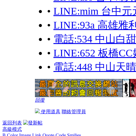
•
LINE:mim 台中元
•
LINE:93a 高
•
電話:534 中山白
•
LINE:652 板橋
•
電話:448 中山天
回復
使用道具
聯絡管理員
返回列表
高級模式
B
Color
Image
Link
Quote
Code
Smilies