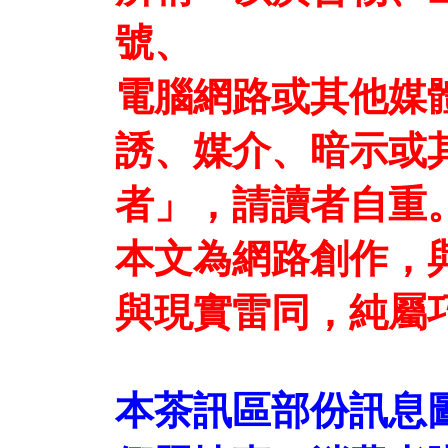
號、
電腦網路或其他媒
誘、媒介、暗示或
者」，請讀者自重
本文為網路創作，
與現實雷同，純屬
本茶訊區部份訊息