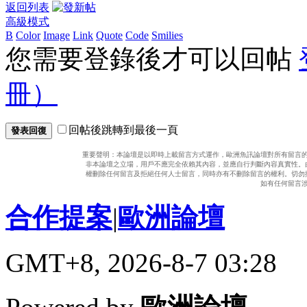
返回列表
高級模式
B
Color
Image
Link
Quote
Code
Smilies
您需要登錄後才可以回帖
冊）
回帖後跳轉到最後一頁
發表回復
重要聲明：本論壇是以即時上載留言方式運作，歐洲魚訊論壇對所有留言
非本論壇之立場，用戶不應完全依賴其內容，並應自行判斷內容真實性。
權刪除任何留言及拒絕任何人士留言，同時亦有不刪除留言的權利。切勿
如有任何留言
合作提案
|
歐洲論壇
GMT+8, 2026-8-7 03:28