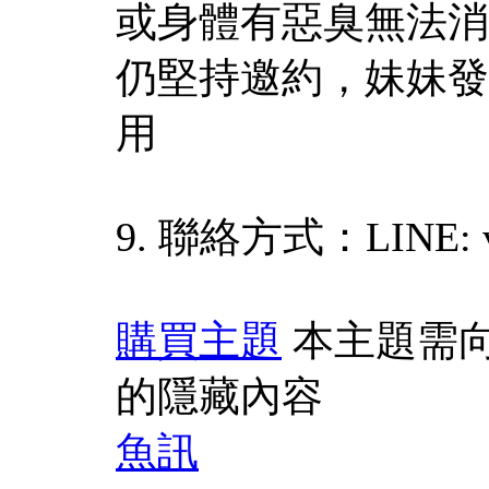
或身體有惡臭無法消
仍堅持邀約，妹妹發
用
9. 聯絡方式：LINE: v
購買主題
本主題需
的隱藏內容
魚訊