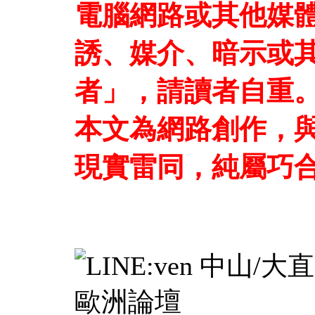
電腦網路或其他媒
誘、媒介、暗示或
者」，請讀者自重
本文為網路創作，
現實雷同，純屬巧