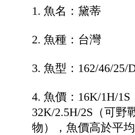
1. 魚名：黛蒂
2. 魚種：台灣
3. 魚型：162/46/25/
4. 魚價：16K/1H
32K/2.5H/2S（可
物），魚價高於平均