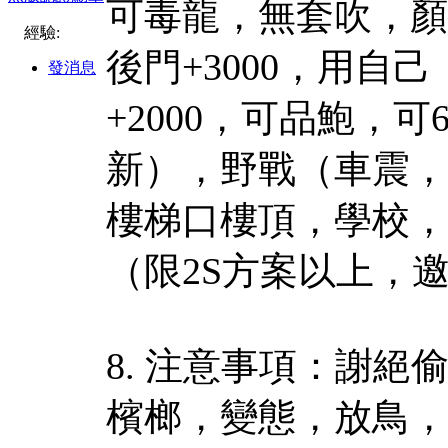
可毒龍，無套吹，顏射
經驗:
後門+3000，用自
發消息
+2000，可品鮑，
新），野戰（車震，
樓梯口樓頂，學校，醫
（限2S方案以上，
8. 注意事項：謝
檳榔，變態，放鳥，