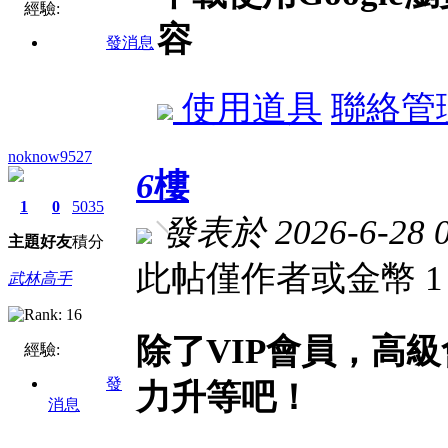
經驗:
容
發消息
使用道具
聯絡管
noknow9527
6
樓
1
0
5035
發表於 2026-6-28 0
主題
好友
積分
此帖僅作者或金幣 
武林高手
除了VIP會員，高
經驗:
發
力升等吧！
消息