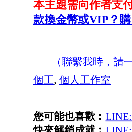
本主題需向作者支
款換金幣或VIP？
購
（聯繫我時，請
個工
,
個人工作室
您可能也喜歡︰
LIN
快來解鎖成就︰
LIN