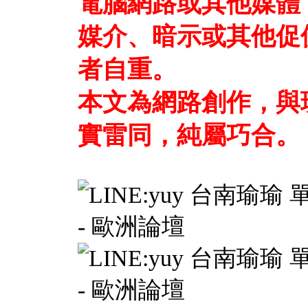
電腦網路或其他媒體
媒介、暗示或其他促
者自重。
本文為網路創作，與
實雷同，純屬巧合。