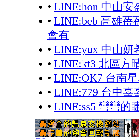
•
LINE:hon 中
•
LINE:beb 
會有
•
LINE:yux 中
•
LINE:kt3 北區
•
LINE:OK7 台
•
LINE:779 台
•
LINE:ss5 彎