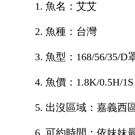
1. 魚名：艾艾
2. 魚種：台灣
3. 魚型：168/56/35/
4. 魚價：1.8K/0.5H/1S
5. 出沒區域：嘉義西
6. 可約時間：依妹妹