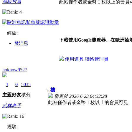
高級會員
此帖僅作者或金幣 1 枚以上的會員
經驗:
下載使用Google瀏覽器、在歐洲
發消息
使用道具
聯絡管理員
noknow9527
1
0
5035
5
樓
主題
好友
積分
發表於 2026-6-23 04:32:28
此帖僅作者或金幣 1 枚以上的會員可見
武林高手
經驗: