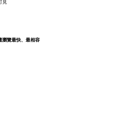
可見
論壇瀏覽最快、最相容