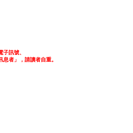
電子訊號、
訊息者」，請讀者自重。