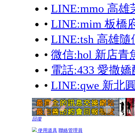
•
LINE:mmo 
•
LINE:mim 板
•
LINE:tsh 
•
微信:hol 新店青
•
電話:433 愛
•
LINE:qwe 
回復
使用道具
聯絡管理員