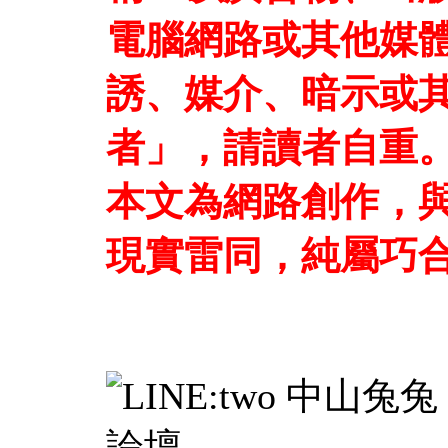
電腦網路或其他媒
誘、媒介、暗示或
者」，請讀者自重
本文為網路創作，
現實雷同，純屬巧