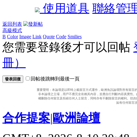
使用道具
聯絡管
返回列表
高級模式
B
Color
Image
Link
Quote
Code
Smilies
您需要登錄後才可以回帖
冊）
回帖後跳轉到最後一頁
發表回復
重要聲明：本論壇是以即時上載留言方式運作，歐洲魚訊論壇對所有留言
非本論壇之立場，用戶不應完全依賴其內容，並應自行判斷內容真實性。
權刪除任何留言及拒絕任何人士留言，同時亦有不刪除留言的權利。切勿
如有任何留言
合作提案
|
歐洲論壇