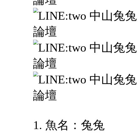
1. 魚名：兔兔