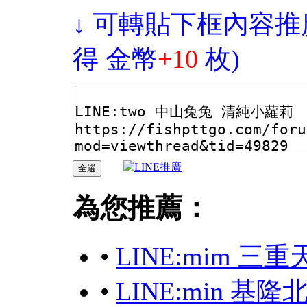
↓ 可轉貼下框內容推
得 金幣
+10
枚)
為您推薦：
•
LINE:mim 三
•
LINE:min 基