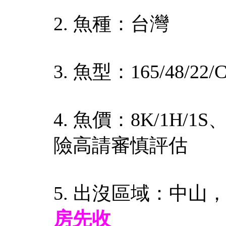
2. 魚種：台灣
3. 魚型：165/48/22/
4. 魚價：8K/1H/1
險高請審慎評估
5. 出沒區域：中山
房先收