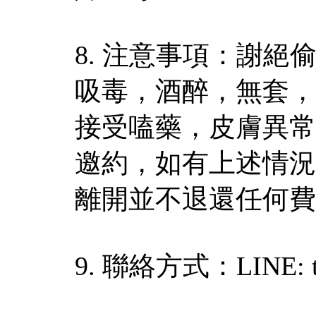
8. 注意事項：謝
吸毒，酒醉，無套，
接受嗑藥，皮膚異常
邀約，如有上述情況
離開並不退還任何費
9. 聯絡方式：LINE: t