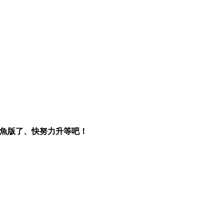
私魚版了、快努力升等吧！