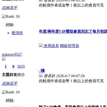
發表於 2026-6-3 04:03:36
此帖僅作者或金幣 1 枚以上的會員可見
武林高手
經驗:
年度/兩年度VIP贊助會員別忘了每月
發消息
使用道具
聯絡管理員
noknow9527
1
0
5035
4
樓
主題
好友
積分
發表於 2026-6-7 04:07:56
此帖僅作者或金幣 1 枚以上的會員可見
武林高手
經驗: