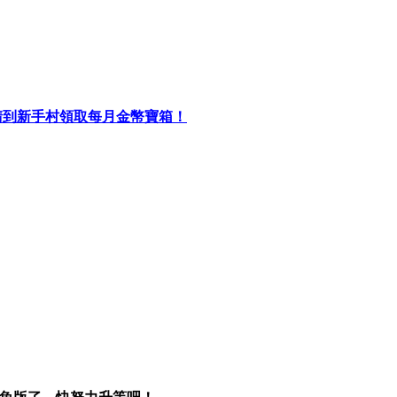
初請到新手村領取每月金幣寶箱！