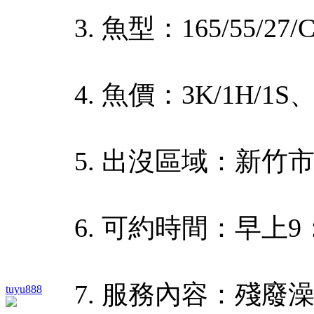
3. 魚型：165/55/27/
4. 魚價：3K/1H/1S、
5. 出沒區域：新竹
6. 可約時間：早上9：
7. 服務內容：殘
tuyu888