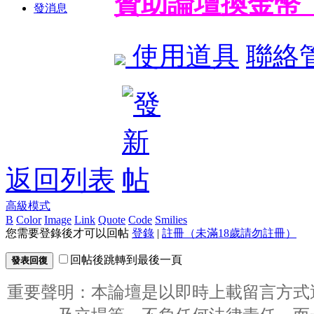
贊助論壇換金幣
發消息
使用道具
聯絡
返回列表
高級模式
B
Color
Image
Link
Quote
Code
Smilies
您需要登錄後才可以回帖
登錄
|
註冊（未滿18歲請勿註冊）
回帖後跳轉到最後一頁
發表回復
重要聲明：本論壇是以即時上載留言方式