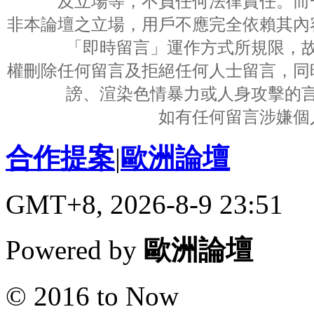
及立場等，不負任何法律責任。而
非本論壇之立場，用戶不應完全依賴其內
「即時留言」運作方式所規限，
權刪除任何留言及拒絕任何人士留言，同
謗、渲染色情暴力或人身攻擊的
如有任何留言涉嫌個
合作提案
|
歐洲論壇
GMT+8, 2026-8-9 23:51
Powered by
歐洲論壇
© 2016 to Now