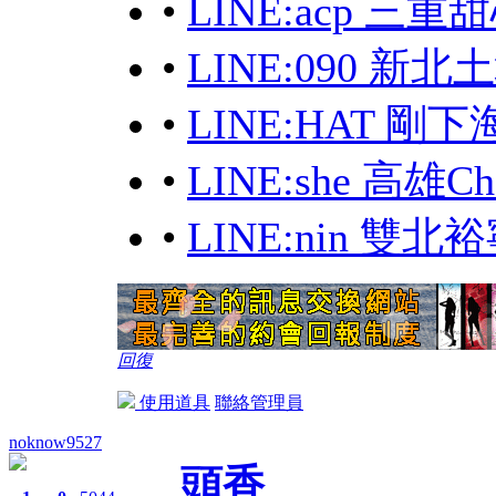
•
LINE:acp 三
•
LINE:090 新
•
LINE:HAT 
•
LINE:she 高雄
•
LINE:nin 雙
回復
使用道具
聯絡管理員
noknow9527
頭香