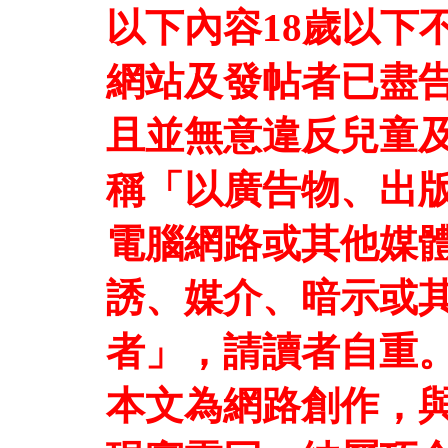
以下內容18歲以下
網站及發帖者已盡
且並無意違反兒童及
稱「以廣告物、出
電腦網路或其他媒
誘、媒介、暗示或
者」，請讀者自重
本文為網路創作，