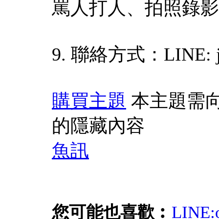
罵人打人、拍照錄影
9. 聯絡方式：LINE: j
購買主題
本主題需
的隱藏內容
魚訊
您可能也喜歡︰
LINE