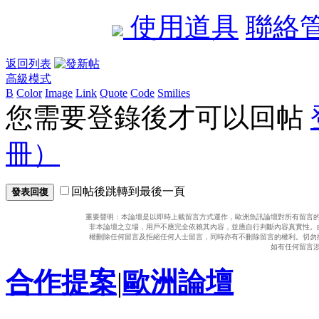
使用道具
聯絡
返回列表
高級模式
B
Color
Image
Link
Quote
Code
Smilies
您需要登錄後才可以回帖
冊）
回帖後跳轉到最後一頁
發表回復
重要聲明：本論壇是以即時上載留言方式運作，歐洲魚訊論壇對所有留言
非本論壇之立場，用戶不應完全依賴其內容，並應自行判斷內容真實性。
權刪除任何留言及拒絕任何人士留言，同時亦有不刪除留言的權利。切勿
如有任何留言
合作提案
|
歐洲論壇