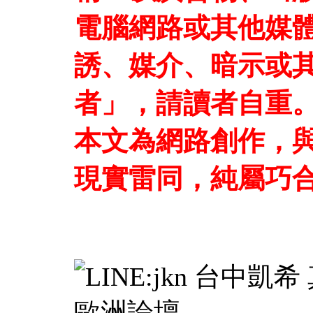
電腦網路或其他媒
誘、媒介、暗示或
者」，請讀者自重
本文為網路創作，
現實雷同，純屬巧