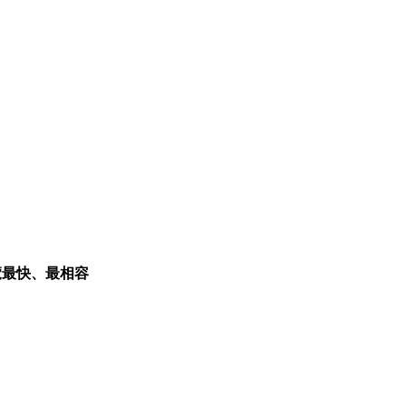
覽最快、最相容