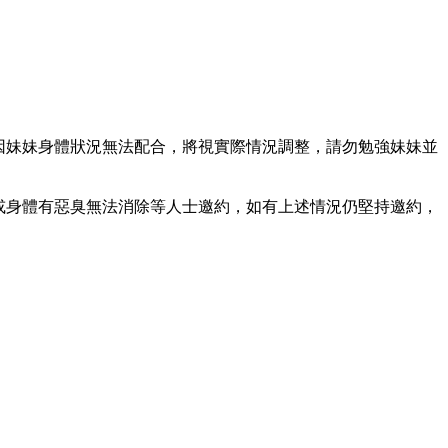
或因妹妹身體狀況無法配合，將視實際情況調整，請勿勉強妹妹並
常或身體有惡臭無法消除等人士邀約，如有上述情況仍堅持邀約，