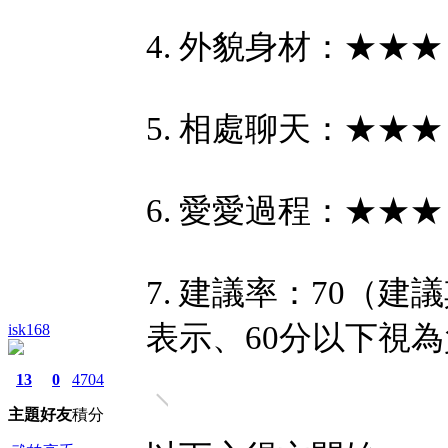
4. 外貌身材：★
5. 相處聊天：★
6. 愛愛過程：★
7. 建議率：70（建
表示、60分以下視
isk168
13
0
4704
主題
好友
積分