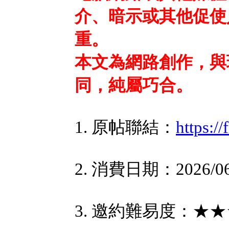
介、暗示或其他促使
重。
本文為網路創作，與
同，純屬巧合。
1. 原帖聯結：
https:/
2. 消費日期：2026/06
3. 邀約難易度：