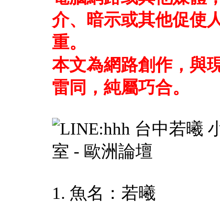
介、暗示或其他促使
重。
本文為網路創作，與
雷同，純屬巧合。
1. 魚名：若曦