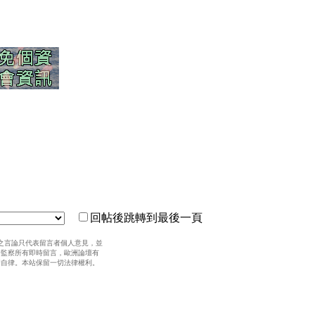
回帖後跳轉到最後一頁
之言論只代表留言者個人意見，並
全監察所有即時留言，歐洲論壇有
請自律。本站保留一切法律權利。