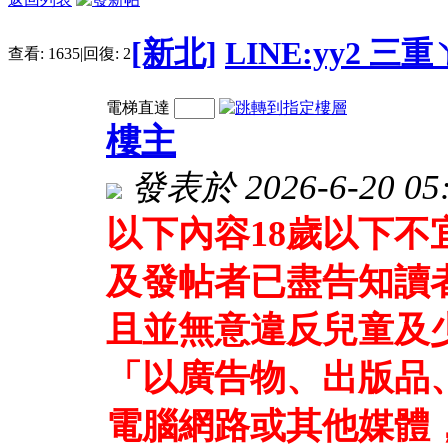
[新北]
LINE:yy2 
查看:
1635
|
回復:
2
電梯直達
樓主
發表於 2026-6-20 05:
以下內容18歲以下
及發帖者已盡告知讀
且並無意違反兒童及
「以廣告物、出版品
電腦網路或其他媒體