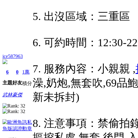
5. 出沒區域：三重區
6. 可約時間：12:30-22
ice587963
7. 服務內容：小親親 ,
6
0
1萬
澡,奶炮,無套吹,69
主題
好友
積分
新未拆封)
武林豪傑
8. 注意事項：禁偷拍錄
摳挖私處,無套,後門,