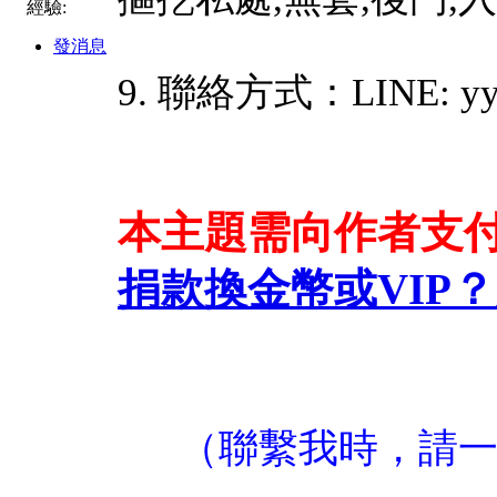
經驗:
發消息
9. 聯絡方式：LINE: yy
本主題需向作者支
捐款換金幣或VIP？
（聯繫我時，請