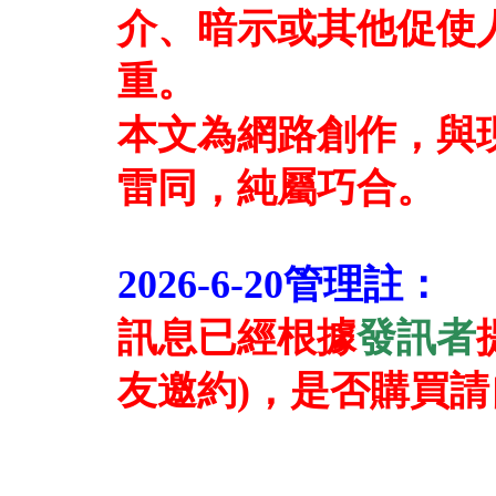
介、暗示或其他促使
重。
本文為網路創作，與
雷同，純屬巧合。
2026-6-20管理註：
訊息已經根據
發訊者
友邀約)，是否購買