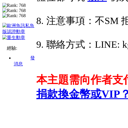
8. 注意事項：不SM
9. 聯絡方式：LINE: kg
經驗:
發
消息
本主題需向作者支
捐款換金幣或VIP