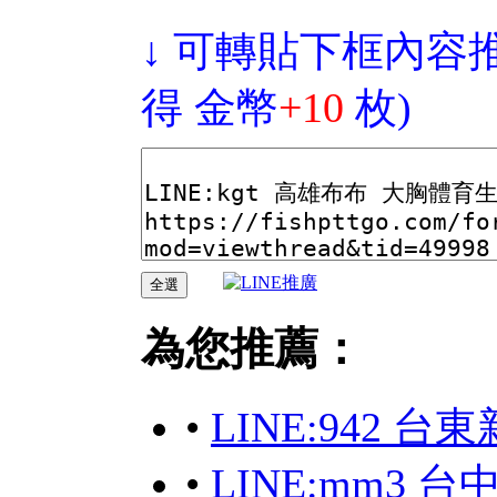
↓ 可轉貼下框內容
得 金幣
+10
枚)
為您推薦：
•
LINE:942 
•
LINE:mm3