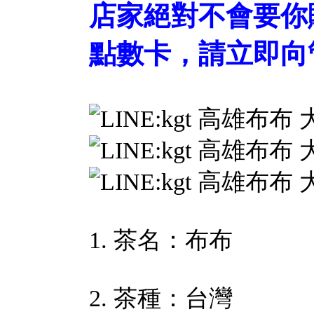
店家絕對不會要你
點數卡，請立即向
1. 茶名：布布
2. 茶種：台灣