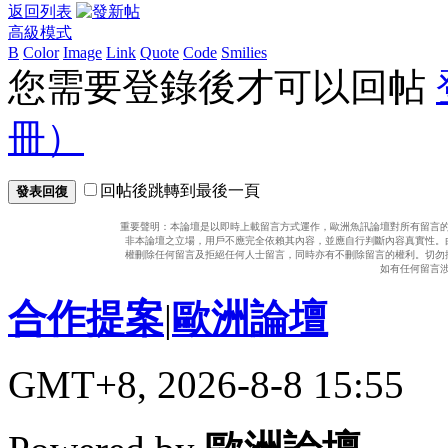
返回列表
高級模式
B
Color
Image
Link
Quote
Code
Smilies
您需要登錄後才可以回帖
冊）
回帖後跳轉到最後一頁
發表回復
重要聲明：本論壇是以即時上載留言方式運作，歐洲魚訊論壇對所有留言
非本論壇之立場，用戶不應完全依賴其內容，並應自行判斷內容真實性。
權刪除任何留言及拒絕任何人士留言，同時亦有不刪除留言的權利。切勿
如有任何留言
合作提案
|
歐洲論壇
GMT+8, 2026-8-8 15:55