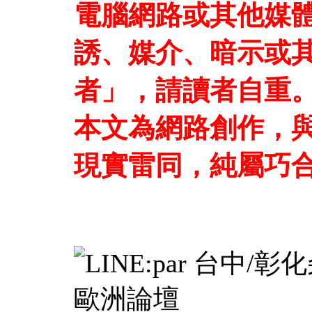
電腦網路或其他媒
誘、媒介、暗示或
者」，請讀者自重
本文為網路創作，
現實雷同，純屬巧