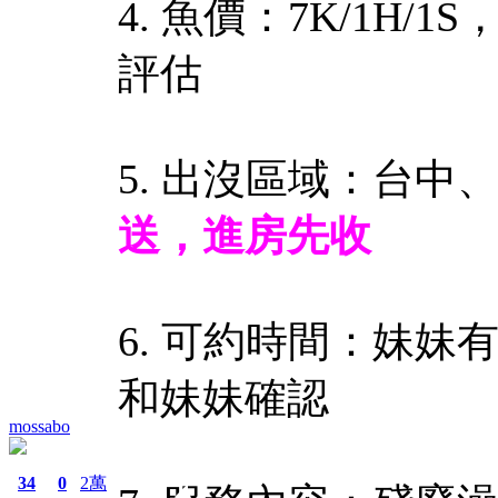
4. 魚價：7K/1H
評估
5. 出沒區域：台中
送，進房先收
6. 可約時間：妹
和妹妹確認
mossabo
34
0
2萬