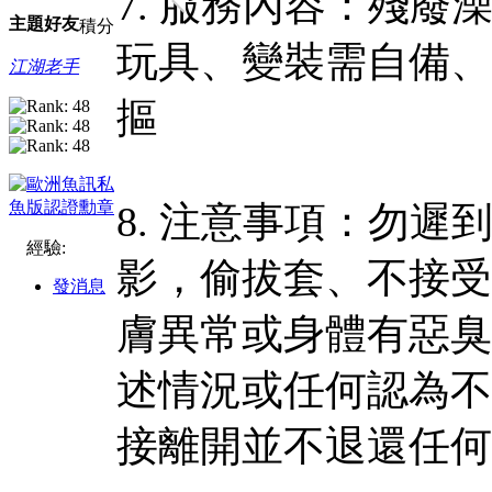
7. 服務內容：殘廢
主題
好友
積分
玩具、變裝需自備、
江湖老手
摳
8. 注意事項：勿
經驗:
影，偷拔套、不接受
發消息
膚異常或身體有惡臭
述情況或任何認為不
接離開並不退還任何