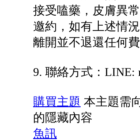
接受嗑藥，皮膚異常
邀約，如有上述情況
離開並不退還任何費
9. 聯絡方式：LINE: m
購買主題
本主題需
的隱藏內容
魚訊