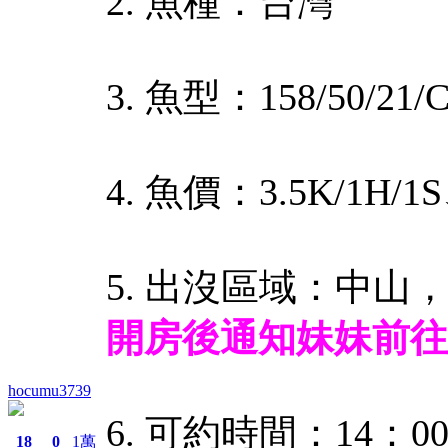
2. 魚種：台灣
3. 魚型：158/50/21/
4. 魚價：3.5K/1H/1S
5. 出沒區域：中山
開房後通知妹妹前往
hocumu3739
6. 可約時間：14：00
18
0
1萬