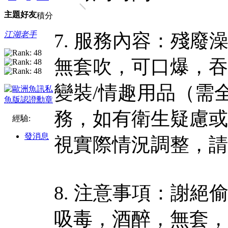
主題
好友
積分
江湖老手
7. 服務內容：殘
無套吹，可口爆，吞精
變裝/情趣用品（需
務，如有衛生疑慮或
經驗:
發消息
視實際情況調整，請
8. 注意事項：謝
吸毒，酒醉，無套，