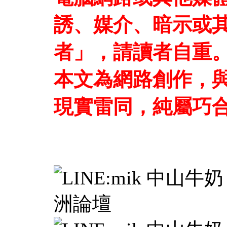
誘、媒介、暗示或
者」，請讀者自重
本文為網路創作，
現實雷同，純屬巧