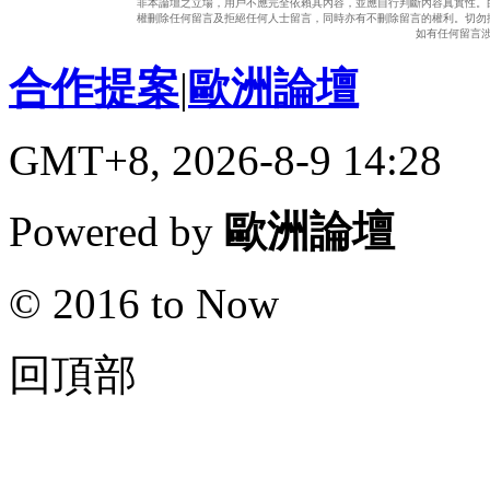
非本論壇之立場，用戶不應完全依賴其內容，並應自行判斷內容真實性。
權刪除任何留言及拒絕任何人士留言，同時亦有不刪除留言的權利。切勿
如有任何留言
合作提案
|
歐洲論壇
GMT+8, 2026-8-9 14:28
Powered by
歐洲論壇
© 2016 to Now
回頂部