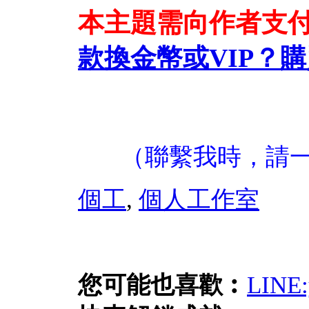
本主題需向作者支
款換金幣或VIP？
購
（聯繫我時，請
個工
,
個人工作室
您可能也喜歡︰
LIN