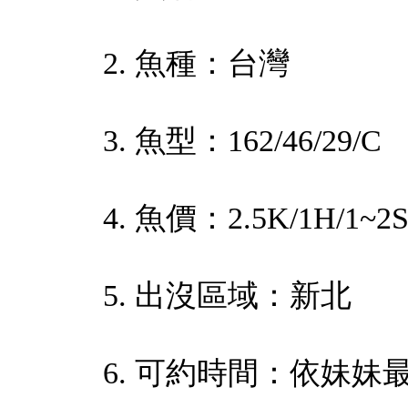
2. 魚種：台灣
3. 魚型：162/46/29/C
4. 魚價：2.5K/1H/1~2
5. 出沒區域：新北
6. 可約時間：依妹妹