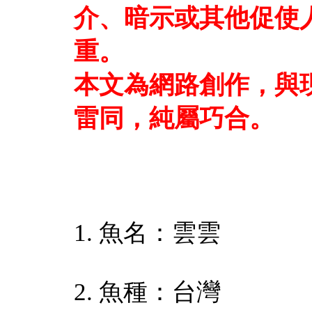
介、暗示或其他促使
重。
本文為網路創作，與
雷同，純屬巧合。
1. 魚名：雲雲
2. 魚種：台灣