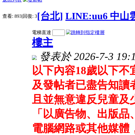
[台北]
LINE:uu6 
查看:
893
|
回復:
3
電梯直達
樓主
發表於 2026-7-3 19:1
以下內容18歲以下
及發帖者已盡告知讀
且並無意違反兒童及
「以廣告物、出版品
電腦網路或其他媒體