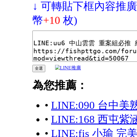
↓ 可轉貼下框內容推廣
幣
+10
枚)
為您推薦：
•
LINE:090 台中
•
LINE:168 西屯
•
LINE:fis 小