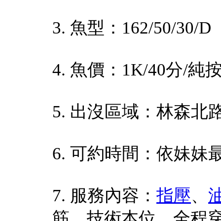
3. 魚型：162/50/30/D
4. 魚價：1K/40分/純
5. 出沒區域：林森北
6. 可約時間：依妹妹
7. 服務內容：
指壓
、
筋，技術本位，全程穿