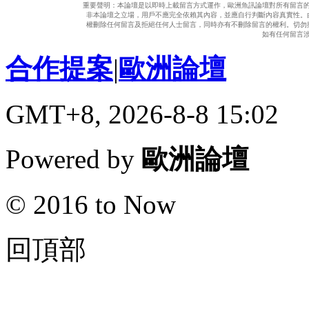
重要聲明：本論壇是以即時上載留言方式運作，歐洲魚訊論壇對所有留言
非本論壇之立場，用戶不應完全依賴其內容，並應自行判斷內容真實性。
權刪除任何留言及拒絕任何人士留言，同時亦有不刪除留言的權利。切勿
如有任何留言
合作提案
|
歐洲論壇
GMT+8, 2026-8-8 15:02
Powered by
歐洲論壇
© 2016 to Now
回頂部