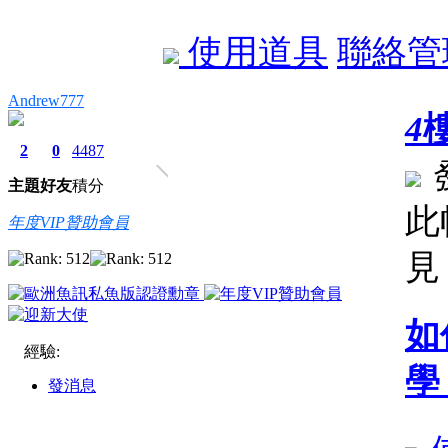
使用道具
聯絡管
Andrew777
4
2
0
4487
主題
好友
積分
此
年度VIP贊助會員
見
如
經驗:
學
發消息