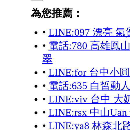
為您推薦：
•
LINE:097 漂亮 
•
電話:780 高雄
翠
•
LINE:for 台中
•
電話:635 白皙動
•
LINE:viv 台中 
•
LINE:rsx 中山
•
LINE:ya8 林森