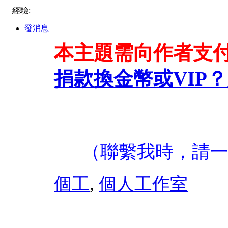
經驗:
發消息
本主題需向作者支
捐款換金幣或VIP？
（聯繫我時，請
個工
,
個人工作室