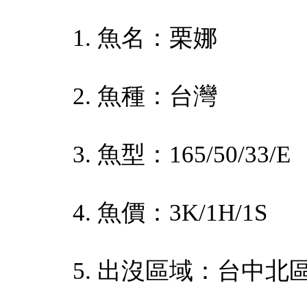
1. 魚名：栗娜
2. 魚種：台灣
3. 魚型：165/50/33/E
4. 魚價：3K/1H/1S
5. 出沒區域：台中北