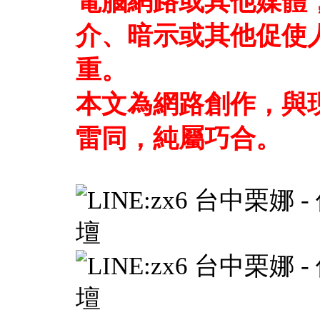
電腦網路或其他媒體
介、暗示或其他促使
重。
本文為網路創作，與
雷同，純屬巧合。