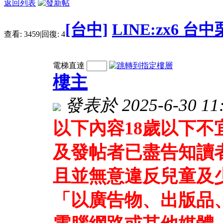
返回列表
[台中]
LINE:zx6 台
查看:
3459
|
回復:
4
電梯直達
樓主
發表於 2025-6-30 11:
以下內容18歲以下
及發帖者已盡告知讀
且並無意違反兒童及
「以廣告物、出版品