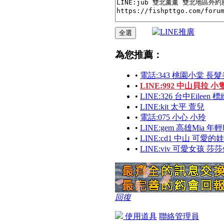
為您推薦：
•
電話:343 桃園小棠 
•
LINE:992 中山貝拉 小
•
LINE:326 台中Eilee
•
LINE:kit 太平 萱兒
•
電話:075 小心 小玲
•
LINE:gem 高雄Mia 
•
LINE:cd1 中山 可愛的
•
LINE:viv 可愛女孩 
回復
使用道具
聯絡管理員