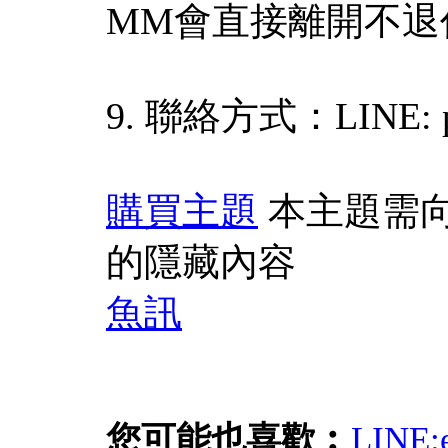
MM會直接離開不退
9. 聯絡方式：LINE: p
購買主題
本主題需
的隱藏內容
魚訊
您可能也喜歡︰
LINE