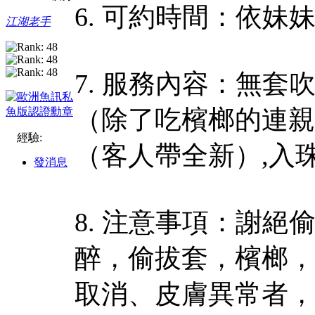
6. 可約時間：依妹
江湖老手
7. 服務內容：無套吹
（除了吃檳榔的連親
經驗:
（客人帶全新）,入
發消息
8. 注意事項：謝
醉，偷拔套，檳榔，
取消、皮膚異常者，