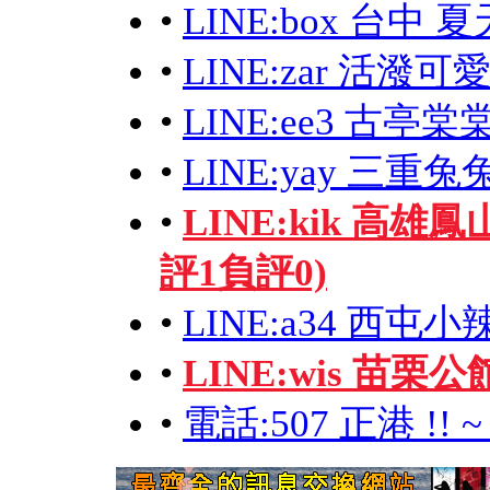
•
LINE:box 台中 夏
•
LINE:zar 活潑可
•
LINE:ee3 古亭
•
LINE:yay 三重
•
LINE:kik 高雄
評1負評0)
•
LINE:a34 西屯小
•
LINE:wis 苗栗公
•
電話:507 正港 !! ~