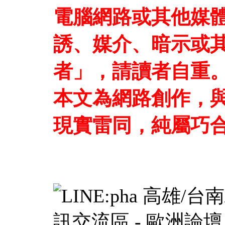
電腦網路或其他媒
誘、媒介、暗示或
者」，請讀者自重
本文為網路創作，
現實雷同，純屬巧