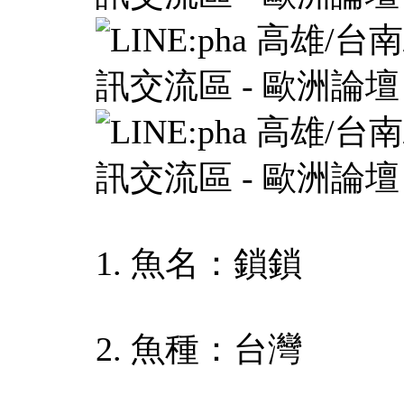
1. 魚名：鎖鎖
2. 魚種：台灣