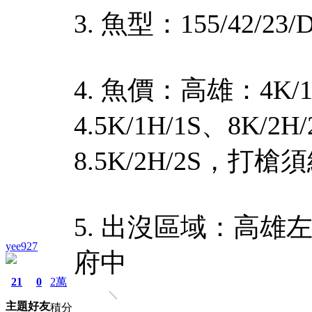
3. 魚型：155/42/23/
4. 魚價：高雄：4K/1
4.5K/1H/1S、8K/2
8.5K/2H/2S，打槍
5. 出沒區域：高
yee927
府中
21
0
2萬
主題
好友
積分