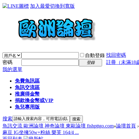
加入最愛
切換到寬版
找回密碼
自動登錄
密碼
註冊（未滿18
登錄
我的選單
免費魚訊區
魚訊交流區
推廣得金幣
捐款換金幣或VIP
魚兒專用版
搜索
搜索
魚訊交流 歐洲論壇 神奇論壇 東歐論壇 fishpttgo.com
»
論壇首頁
›
麻豆 IG坐擁50w+粉絲 樂芙 164/4 ...
返回列表