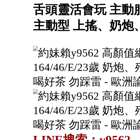
舌頭靈活會玩 主動
主動型 上搖、奶炮
LINE搜索：y9562