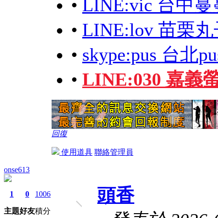
•
LINE:vic 台
•
LINE:lov 苗
•
skype:pus 台北
•
LINE:030 嘉
回復
使用道具
聯絡管理員
onse613
頭香
1
0
1006
主題
好友
積分