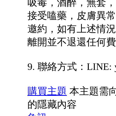
吸毒，酒醉，無套，
接受嗑藥，皮膚異常
邀約，如有上述情況
離開並不退還任何費
9. 聯絡方式：LINE: y
購買主題
本主題需
的隱藏內容