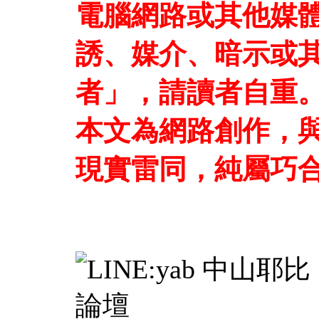
電腦網路或其他媒
誘、媒介、暗示或
者」，請讀者自重
本文為網路創作，
現實雷同，純屬巧