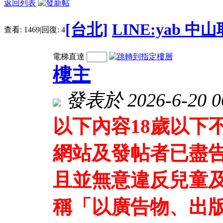
返回列表
[台北]
LINE:yab 
查看:
1469
|
回復:
4
電梯直達
樓主
發表於 2026-6-20 06
以下內容18歲以下
網站及發帖者已盡
且並無意違反兒童及
稱「以廣告物、出