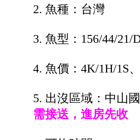
2. 魚種：台灣
3. 魚型：156/44/21/
4. 魚價：4K/1H/1S、
5. 出沒區域：中山
需接送，進房先收