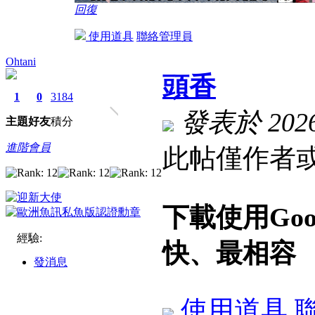
回復
使用道具
聯絡管理員
Ohtani
頭香
1
0
3184
發表於 2026-
主題
好友
積分
進階會員
此帖僅作者或
下載使用Go
經驗:
快、最相容
發消息
使用道具