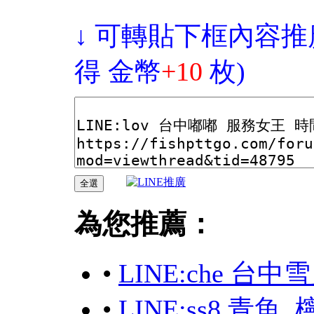
↓ 可轉貼下框內容推
得 金幣
+10
枚)
為您推薦：
•
LINE:che 
•
LINE:ss8 青魚.