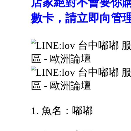
店家絕對不會要你
數卡，請立即向管理
1. 魚名：嘟嘟