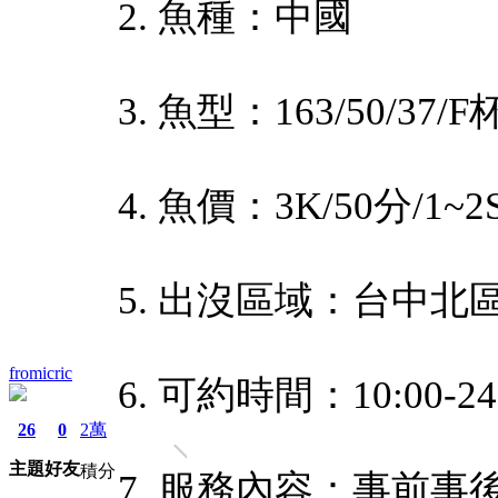
2. 魚種：中國
3. 魚型：163/50/37/F
4. 魚價：3K/50分
5. 出沒區域：台中北區
fromicric
6. 可約時間：10:00
26
0
2萬
主題
好友
積分
7. 服務內容：事前事後