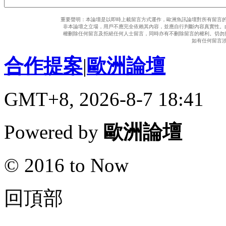
重要聲明：本論壇是以即時上載留言方式運作，歐洲魚訊論壇對所有留言
非本論壇之立場，用戶不應完全依賴其內容，並應自行判斷內容真實性。
權刪除任何留言及拒絕任何人士留言，同時亦有不刪除留言的權利。切勿
如有任何留言
合作提案
|
歐洲論壇
GMT+8, 2026-8-7 18:41
Powered by
歐洲論壇
© 2016 to Now
回頂部