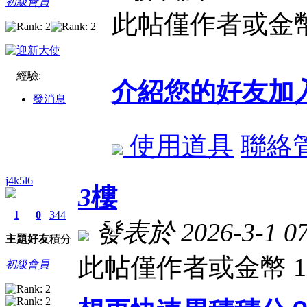
初級會員
此帖僅作者或金幣
經驗:
介紹您的好友加
發消息
使用道具
聯絡
j4k5l6
3
樓
1
0
344
發表於 2026-3-1 07
主題
好友
積分
此帖僅作者或金幣 
初級會員