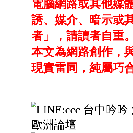
電腦網路或其他媒
誘、媒介、暗示或
者」，請讀者自重
本文為網路創作，
現實雷同，純屬巧