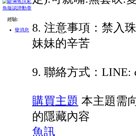
經驗:
8. 注意事項：禁入
發消息
妹妹的辛苦
9. 聯絡方式：LINE: c
購買主題
本主題需
的隱藏內容
魚訊