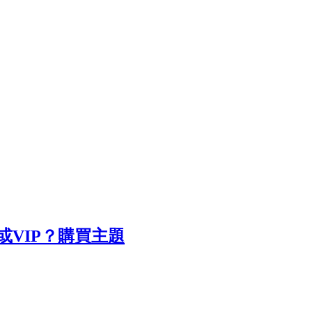
VIP？
購買主題