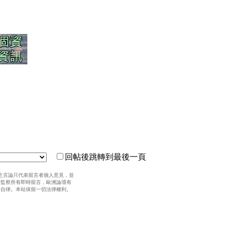
回帖後跳轉到最後一頁
之言論只代表留言者個人意見，並
全監察所有即時留言，歐洲論壇有
請自律。本站保留一切法律權利。