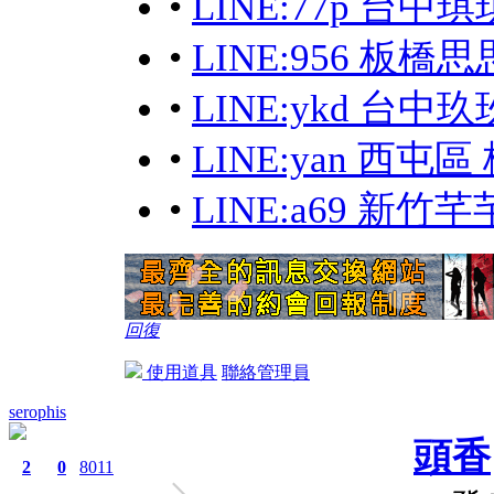
•
LINE:77p 台中琪
•
LINE:956 板
•
LINE:ykd 台
•
LINE:yan 西
•
LINE:a69 新竹
回復
使用道具
聯絡管理員
serophis
頭香
2
0
8011