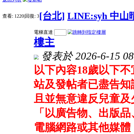
[台北]
LINE:syh 
查看:
1220
|
回復:
3
電梯直達
樓主
發表於 2026-6-15 08
以下內容18歲以下
站及發帖者已盡告知
且並無意違反兒童及
「以廣告物、出版品
電腦網路或其他媒體