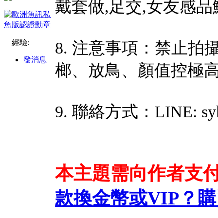
戴套做,足交,女友感品
經驗:
8. 注意事項：禁止
發消息
榔、放鳥、顏值控極
9. 聯絡方式：LINE: syh
本主題需向作者支
款換金幣或VIP？
購