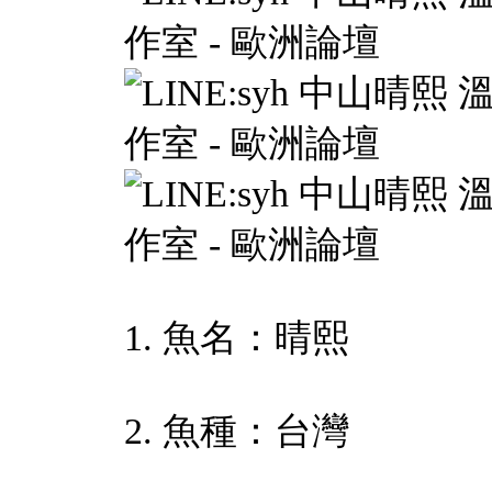
1. 魚名：晴熙
2. 魚種：台灣