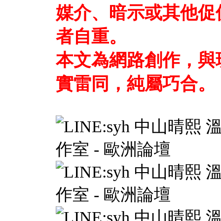
媒介、暗示或其他促
者自重。
本文為網路創作，與
實雷同，純屬巧合。