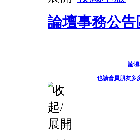
論壇事務公告
論壇
也請會員朋友多