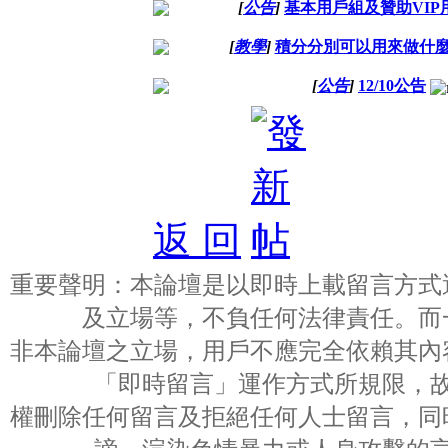
[
公告
]
基本用戶組及贊助VIP
[
教學
]
積分分別可以用來做什
[
公告
]
12/10公告
返 回
重要聲明：本論壇是以即時上載留言方式
及立場等，不負任何法律責任。而
非本論壇之立場，用戶不應完全依賴其內
「即時留言」運作方式所規限，
權刪除任何留言及拒絕任何人士留言，同