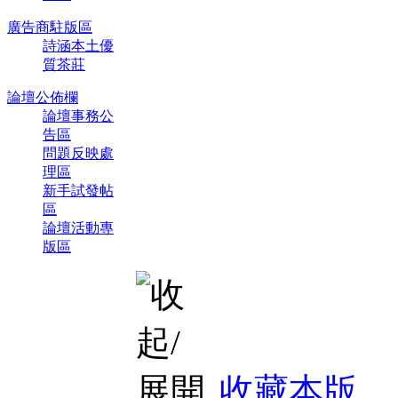
廣告商駐版區
詩涵本土優
質茶莊
論壇公佈欄
論壇事務公
告區
問題反映處
理區
新手試發帖
區
論壇活動專
版區
收藏本版