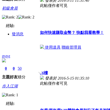
發表於 2016-5-11 11:31:40
此帖僅作者可見
初級會員
經驗:
如何快速賺取金幣？ 快點我看教學！
發消息
使用道具
聯絡管理員
rtytyt
0
0
50
56
樓
主題
好友
積分
發表於 2016-5-15 01:35:10
此帖僅作者可見
步入江湖
經驗: