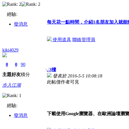
經驗:
每天花一點時間，介紹1名朋友加入就能
發消息
使用道具
聯絡管理員
kiki4029
0
0
90
53
樓
主題
好友
積分
發表於 2016-5-5 10:08:18
此帖僅作者可見
步入江湖
經驗:
下載使用Google瀏覽器、在歐洲論壇瀏
發消息