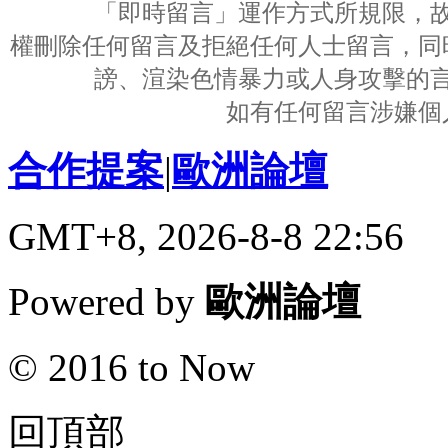
「即時留言」運作方式所規限，
權刪除任何留言及拒絕任何人士留言，同
謗、渲染色情暴力或人身攻擊的
如有任何留言涉嫌個
合作提案
|
歐洲論壇
GMT+8, 2026-8-8 22:56
Powered by
歐洲論壇
© 2016 to Now
回頂部