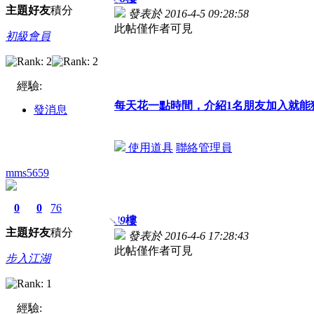
主題
好友
積分
發表於 2016-4-5 09:28:58
此帖僅作者可見
初級會員
經驗:
每天花一點時間，介紹1名朋友加入就能
發消息
使用道具
聯絡管理員
mms5659
0
0
76
49
樓
主題
好友
積分
發表於 2016-4-6 17:28:43
此帖僅作者可見
步入江湖
經驗: