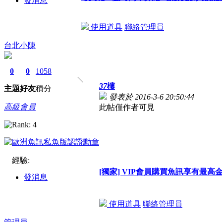
發消息
使用道具
聯絡管理員
台北小陳
0
0
1058
37
樓
主題
好友
積分
發表於 2016-3-6 20:50:44
高級會員
此帖僅作者可見
經驗:
[獨家] VIP會員購買魚訊享有最高
發消息
使用道具
聯絡管理員