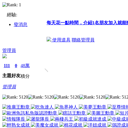
經驗:
每天花一點時間，介紹1名朋友加入就能
發消息
使用道具
聯絡管理員
管理員
111
0
48萬
主題
好友
積分
管理員