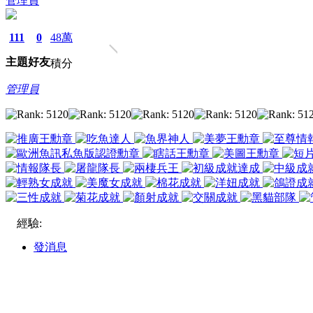
管理員
111
0
48萬
主題
好友
積分
管理員
經驗:
發消息