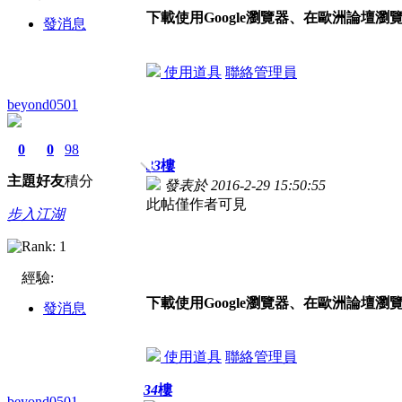
下載使用Google瀏覽器、在歐洲論壇瀏
發消息
使用道具
聯絡管理員
beyond0501
0
0
98
33
樓
主題
好友
積分
發表於 2016-2-29 15:50:55
此帖僅作者可見
步入江湖
經驗:
下載使用Google瀏覽器、在歐洲論壇瀏
發消息
使用道具
聯絡管理員
34
樓
beyond0501