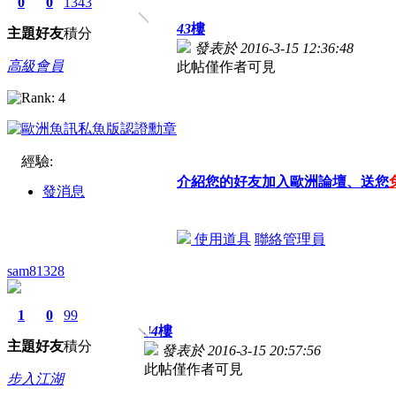
0
0
1343
43
樓
主題
好友
積分
發表於 2016-3-15 12:36:48
高級會員
此帖僅作者可見
經驗:
介紹您的好友加入歐洲論壇、送您
發消息
使用道具
聯絡管理員
sam81328
1
0
99
44
樓
主題
好友
積分
發表於 2016-3-15 20:57:56
此帖僅作者可見
步入江湖