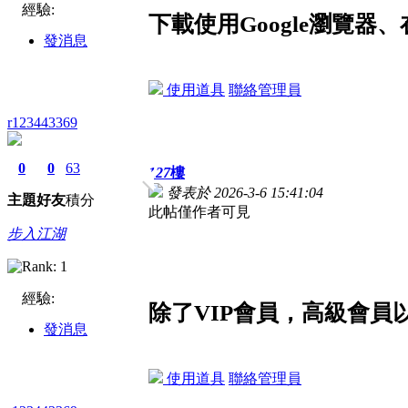
經驗:
下載使用Google瀏覽
發消息
使用道具
聯絡管理員
r123443369
0
0
63
127
樓
發表於 2026-3-6 15:41:04
主題
好友
積分
此帖僅作者可見
步入江湖
經驗:
除了VIP會員，高級會
發消息
使用道具
聯絡管理員