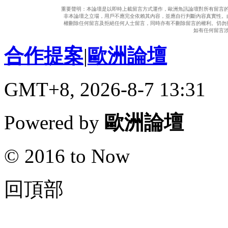
重要聲明：本論壇是以即時上載留言方式運作，歐洲魚訊論壇對所有留言
非本論壇之立場，用戶不應完全依賴其內容，並應自行判斷內容真實性。
權刪除任何留言及拒絕任何人士留言，同時亦有不刪除留言的權利。切勿
如有任何留言
合作提案
|
歐洲論壇
GMT+8, 2026-8-7 13:31
Powered by
歐洲論壇
© 2016 to Now
回頂部