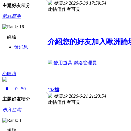
發表於 2026-5-30 17:59:54
主題
好友
積分
此帖僅作者可見
武林高手
經驗:
介紹您的好友加入歐洲論
發消息
使用道具
聯絡管理員
小晴晴
0
0
50
133
樓
發表於 2026-6-21 21:23:54
主題
好友
積分
此帖僅作者可見
步入江湖
經驗: