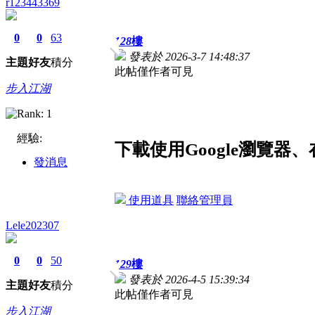
r123443369
0
0
63
128
樓
發表於 2026-3-7 14:48:37
主題
好友
積分
此帖僅作者可見
步入江湖
經驗:
下載使用Google瀏覽
發消息
使用道具
聯絡管理員
Lele202307
0
0
50
129
樓
發表於 2026-4-5 15:39:34
主題
好友
積分
此帖僅作者可見
步入江湖