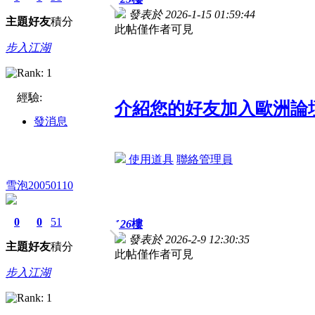
發表於 2026-1-15 01:59:44
主題
好友
積分
此帖僅作者可見
步入江湖
經驗:
介紹您的好友加入歐洲論
發消息
使用道具
聯絡管理員
雪泡20050110
0
0
51
126
樓
發表於 2026-2-9 12:30:35
主題
好友
積分
此帖僅作者可見
步入江湖