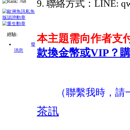
9. 聯絡方式：LINE: qw
經驗:
本主題需向作者支
發
款換金幣或VIP？
消息
（聯繫我時，請
茶訊