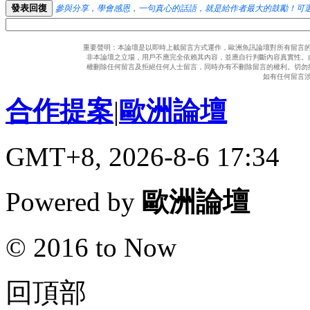
發表回復
參與分享，學會感恩，一句真心的話語，就是給作者最大的鼓勵！可
重要聲明：本論壇是以即時上載留言方式運作，歐洲魚訊論壇對所有留言
非本論壇之立場，用戶不應完全依賴其內容，並應自行判斷內容真實性。
權刪除任何留言及拒絕任何人士留言，同時亦有不刪除留言的權利。切勿
如有任何留言
合作提案
|
歐洲論壇
GMT+8, 2026-8-6 17:34
Powered by
歐洲論壇
© 2016 to Now
回頂部