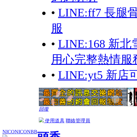
•
LINE:ff7
服
•
LINE:168
用心完整熱情服
•
LINE:yt5 
回復
使用道具
聯絡管理員
NICONICONBB
頭香