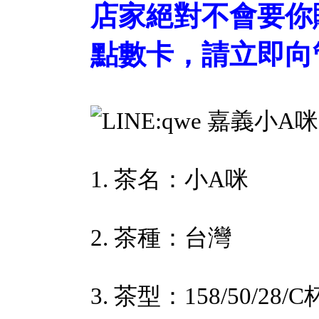
店家絕對不會要你
點數卡，請立即向
1. 茶名：小A咪
2. 茶種：台灣
3. 茶型：158/50/28/C